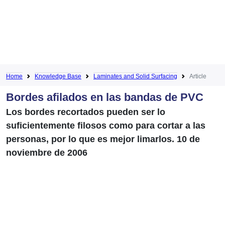
Home
Knowledge Base
Laminates and Solid Surfacing
Article
Bordes afilados en las bandas de PVC
Los bordes recortados pueden ser lo
suficientemente filosos como para cortar a las
personas, por lo que es mejor limarlos. 10 de
noviembre de 2006