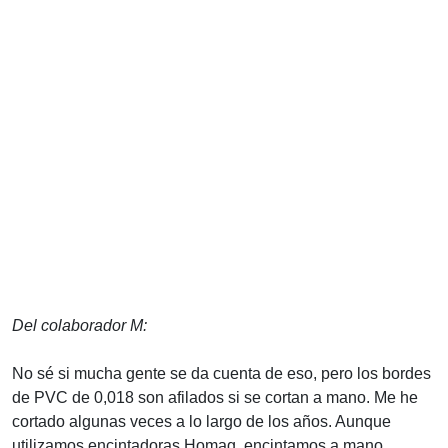
Del colaborador M:
No sé si mucha gente se da cuenta de eso, pero los bordes
de PVC de 0,018 son afilados si se cortan a mano. Me he
cortado algunas veces a lo largo de los años. Aunque
utilizamos encintadoras Homag, encintamos a mano