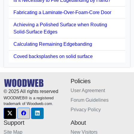
Is It Necessary to File Edgebanding by Hand?
Fabricating a Laminate-Over-Foam-Core Door
Achieving a Polished Surface when Routing
Solid-Surface Edges
Calculating Remaining Edgebanding
Coved backsplashes on solid surface
Policies
User Agreement
© 2025 All rights reserved
WOODWEB® is a registered
Forum Guidelines
trademark of Woodweb.com.
Privacy Policy
Support
About
Site Map
New Visitors