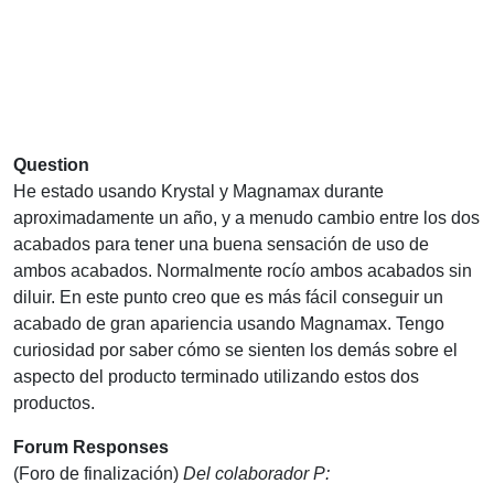
Question
He estado usando Krystal y Magnamax durante
aproximadamente un año, y a menudo cambio entre los dos
acabados para tener una buena sensación de uso de
ambos acabados. Normalmente rocío ambos acabados sin
diluir. En este punto creo que es más fácil conseguir un
acabado de gran apariencia usando Magnamax. Tengo
curiosidad por saber cómo se sienten los demás sobre el
aspecto del producto terminado utilizando estos dos
productos.
Forum Responses
(Foro de finalización)
Del colaborador P: