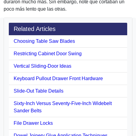
duraron mucho más. Sin embargo, noté que cortaban un
poco más lento que las otras.
Related Articles
Choosing Table Saw Blades
Restricting Cabinet Door Swing
Vertical Sliding-Door Ideas
Keyboard Pullout Drawer Front Hardware
Slide-Out Table Details
Sixty-Inch Versus Seventy-Five-Inch Widebelt
Sander Belts
File Drawer Locks
Dowel Joinery Glue Application Techniques