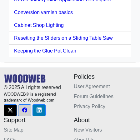
Conversion varnish basics
Cabinet Shop Lighting
Resetting the Sliders on a Sliding Table Saw
Keeping the Glue Pot Clean
Policies
User Agreement
© 2025 All rights reserved
WOODWEB® is a registered
Forum Guidelines
trademark of Woodweb.com.
Privacy Policy
Support
About
Site Map
New Visitors
FAQs
About Us