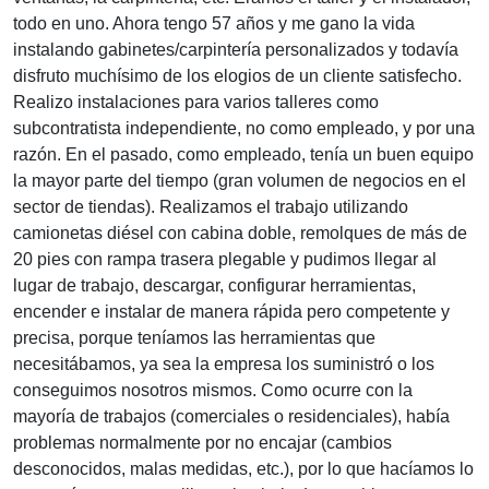
todo en uno. Ahora tengo 57 años y me gano la vida
instalando gabinetes/carpintería personalizados y todavía
disfruto muchísimo de los elogios de un cliente satisfecho.
Realizo instalaciones para varios talleres como
subcontratista independiente, no como empleado, y por una
razón. En el pasado, como empleado, tenía un buen equipo
la mayor parte del tiempo (gran volumen de negocios en el
sector de tiendas). Realizamos el trabajo utilizando
camionetas diésel con cabina doble, remolques de más de
20 pies con rampa trasera plegable y pudimos llegar al
lugar de trabajo, descargar, configurar herramientas,
encender e instalar de manera rápida pero competente y
precisa, porque teníamos las herramientas que
necesitábamos, ya sea la empresa los suministró o los
conseguimos nosotros mismos. Como ocurre con la
mayoría de trabajos (comerciales o residenciales), había
problemas normalmente por no encajar (cambios
desconocidos, malas medidas, etc.), por lo que hacíamos lo