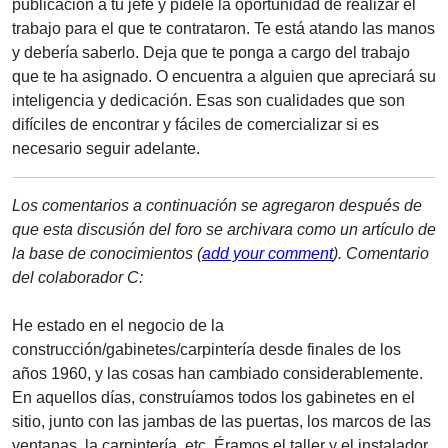
publicación a tu jefe y pídele la oportunidad de realizar el
trabajo para el que te contrataron. Te está atando las manos
y debería saberlo. Deja que te ponga a cargo del trabajo
que te ha asignado. O encuentra a alguien que apreciará su
inteligencia y dedicación. Esas son cualidades que son
difíciles de encontrar y fáciles de comercializar si es
necesario seguir adelante.
Los comentarios a continuación se agregaron después de
que esta discusión del foro se archivara como un artículo de
la base de conocimientos (
add your comment
).
Comentario
del colaborador C:
He estado en el negocio de la
construcción/gabinetes/carpintería desde finales de los
años 1960, y las cosas han cambiado considerablemente.
En aquellos días, construíamos todos los gabinetes en el
sitio, junto con las jambas de las puertas, los marcos de las
ventanas, la carpintería, etc. Éramos el taller y el instalador,