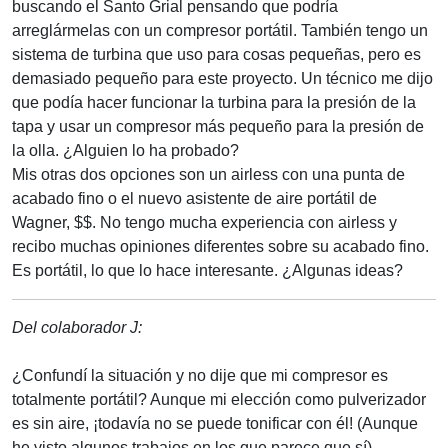
buscando el Santo Grial pensando que podría
arreglármelas con un compresor portátil. También tengo un
sistema de turbina que uso para cosas pequeñas, pero es
demasiado pequeño para este proyecto. Un técnico me dijo
que podía hacer funcionar la turbina para la presión de la
tapa y usar un compresor más pequeño para la presión de
la olla. ¿Alguien lo ha probado?
Mis otras dos opciones son un airless con una punta de
acabado fino o el nuevo asistente de aire portátil de
Wagner, $$. No tengo mucha experiencia con airless y
recibo muchas opiniones diferentes sobre su acabado fino.
Es portátil, lo que lo hace interesante. ¿Algunas ideas?
Del colaborador J:
¿Confundí la situación y no dije que mi compresor es
totalmente portátil? Aunque mi elección como pulverizador
es sin aire, ¡todavía no se puede tonificar con él! (Aunque
he visto algunos trabajos en los que parece que sí).