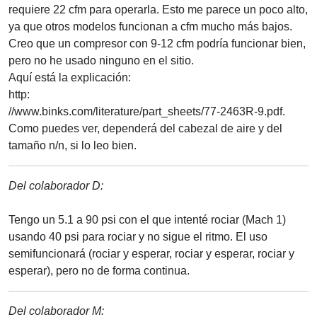
requiere 22 cfm para operarla. Esto me parece un poco alto,
ya que otros modelos funcionan a cfm mucho más bajos.
Creo que un compresor con 9-12 cfm podría funcionar bien,
pero no he usado ninguno en el sitio.
Aquí está la explicación:
http:
//www.binks.com/literature/part_sheets/77-2463R-9.pdf.
Como puedes ver, dependerá del cabezal de aire y del
tamaño n/n, si lo leo bien.
Del colaborador D:
Tengo un 5.1 a 90 psi con el que intenté rociar (Mach 1)
usando 40 psi para rociar y no sigue el ritmo. El uso
semifuncionará (rociar y esperar, rociar y esperar, rociar y
esperar), pero no de forma continua.
Del colaborador M: