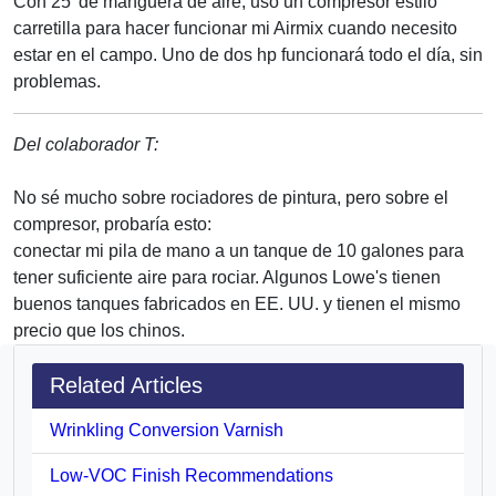
Con 25' de manguera de aire, uso un compresor estilo
carretilla para hacer funcionar mi Airmix cuando necesito
estar en el campo. Uno de dos hp funcionará todo el día, sin
problemas.
Del colaborador T:
No sé mucho sobre rociadores de pintura, pero sobre el
compresor, probaría esto:
conectar mi pila de mano a un tanque de 10 galones para
tener suficiente aire para rociar. Algunos Lowe's tienen
buenos tanques fabricados en EE. UU. y tienen el mismo
precio que los chinos.
Related Articles
Wrinkling Conversion Varnish
Low-VOC Finish Recommendations