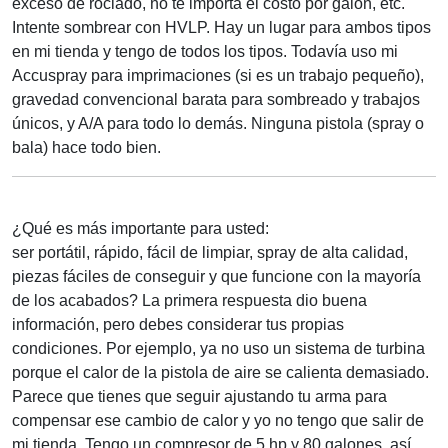
exceso de rociado, no te importa el costo por galón, etc.
Intente sombrear con HVLP. Hay un lugar para ambos tipos
en mi tienda y tengo de todos los tipos. Todavía uso mi
Accuspray para imprimaciones (si es un trabajo pequeño),
gravedad convencional barata para sombreado y trabajos
únicos, y A/A para todo lo demás. Ninguna pistola (spray o
bala) hace todo bien.
¿Qué es más importante para usted:
ser portátil, rápido, fácil de limpiar, spray de alta calidad,
piezas fáciles de conseguir y que funcione con la mayoría
de los acabados? La primera respuesta dio buena
información, pero debes considerar tus propias
condiciones. Por ejemplo, ya no uso un sistema de turbina
porque el calor de la pistola de aire se calienta demasiado.
Parece que tienes que seguir ajustando tu arma para
compensar ese cambio de calor y yo no tengo que salir de
mi tienda. Tengo un compresor de 5 hp y 80 galones, así