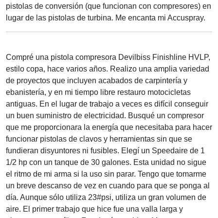
pistolas de conversión (que funcionan con compresores) en
lugar de las pistolas de turbina. Me encanta mi Accuspray.
Compré una pistola compresora Devilbiss Finishline HVLP,
estilo copa, hace varios años. Realizo una amplia variedad
de proyectos que incluyen acabados de carpintería y
ebanistería, y en mi tiempo libre restauro motocicletas
antiguas. En el lugar de trabajo a veces es difícil conseguir
un buen suministro de electricidad. Busqué un compresor
que me proporcionara la energía que necesitaba para hacer
funcionar pistolas de clavos y herramientas sin que se
fundieran disyuntores ni fusibles. Elegí un Speedaire de 1
1/2 hp con un tanque de 30 galones. Esta unidad no sigue
el ritmo de mi arma si la uso sin parar. Tengo que tomarme
un breve descanso de vez en cuando para que se ponga al
día. Aunque sólo utiliza 23#psi, utiliza un gran volumen de
aire. El primer trabajo que hice fue una valla larga y