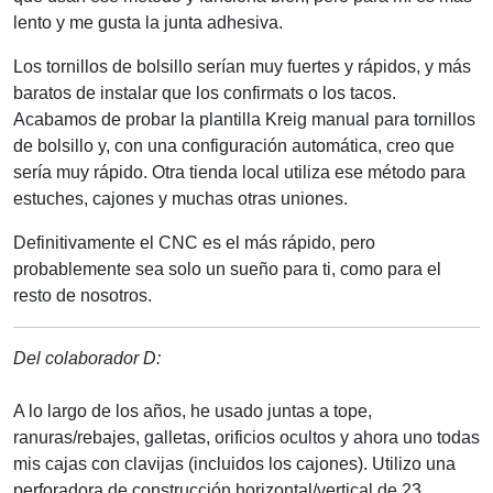
lento y me gusta la junta adhesiva.
Los tornillos de bolsillo serían muy fuertes y rápidos, y más
baratos de instalar que los confirmats o los tacos.
Acabamos de probar la plantilla Kreig manual para tornillos
de bolsillo y, con una configuración automática, creo que
sería muy rápido. Otra tienda local utiliza ese método para
estuches, cajones y muchas otras uniones.
Definitivamente el CNC es el más rápido, pero
probablemente sea solo un sueño para ti, como para el
resto de nosotros.
Del colaborador D:
A lo largo de los años, he usado juntas a tope,
ranuras/rebajes, galletas, orificios ocultos y ahora uno todas
mis cajas con clavijas (incluidos los cajones). Utilizo una
perforadora de construcción horizontal/vertical de 23