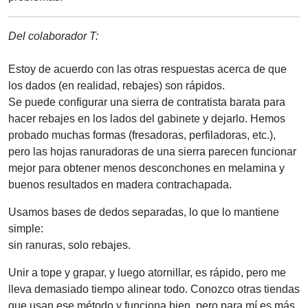
Del colaborador T:
Estoy de acuerdo con las otras respuestas acerca de que
los dados (en realidad, rebajes) son rápidos.
Se puede configurar una sierra de contratista barata para
hacer rebajes en los lados del gabinete y dejarlo. Hemos
probado muchas formas (fresadoras, perfiladoras, etc.),
pero las hojas ranuradoras de una sierra parecen funcionar
mejor para obtener menos desconchones en melamina y
buenos resultados en madera contrachapada.
Usamos bases de dedos separadas, lo que lo mantiene
simple:
sin ranuras, solo rebajes.
Unir a tope y grapar, y luego atornillar, es rápido, pero me
lleva demasiado tiempo alinear todo. Conozco otras tiendas
que usan ese método y funciona bien, pero para mí es más