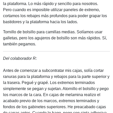
la plataforma. Lo más rápido y sencillo para nosotros.
Pero cuando es imposible utilizar paneles de extremo,
cortamos los rebajes más profundos para poder grapar los
bastidores y la plataforma hacia los lados.
Tornillo de bolsillo para camillas medias. Solíamos usar
galletas, pero los agujeros de bolsillo son más rápidos. Sí,
también pegamos.
Del colaborador R:
Antes de comenzar a subcontratar mis cajas, solía cortar
ranuras para la plataforma y rebajos para la parte superior y
la trasera. Pegué y grapé. Los extremos terminados
simplemente se pegan y sujetan. Atornillo el bolsillo y pego
los marcos de la cara. En cajas de melamina realizo el
acabado previo de los marcos, extremos terminados y
fondos de los gabinetes superiores. He preacabado cajas
de capas antes. Cuando lo hago, pego con cinta adhesiva