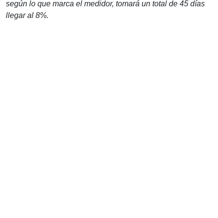
según lo que marca el medidor, tomará un total de 45 días
llegar al 8%.