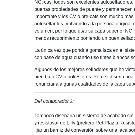
NC, casi todos son excelentes autoselladores. P
buenas propiedades de puente y permanecen en 
importante y los CV o pre-cats son mucho más 
autosellantes. Volviendo a la persona origina
volumen, por lo que usar su capa superior NC 
menos recubrimiento poniendo un buen sellado
La única vez que pondría goma laca en el siste
con base de agua cuando uso tintes blancos so
Algunos de los mejores selladores que he visto
bien bajo CV o poliésteres. Pero si diseña una
renunciar a algunas cualidades de la capa supe
Del colaborador J:
Tampoco diseñaría un sistema de acabado sin 
y resistovar de Lilly (prefiero Rel-Plaz a Resis
lijar un barniz de conversión sobre una laca 