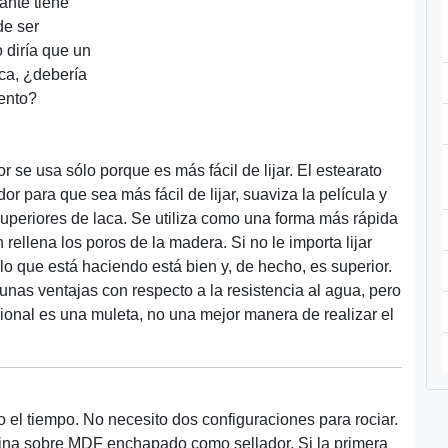
lante tiene
de ser
 diría que un
aca, ¿debería
ento?
 se usa sólo porque es más fácil de lijar. El estearato
dor para que sea más fácil de lijar, suaviza la película y
superiores de laca. Se utiliza como una forma más rápida
rellena los poros de la madera. Si no le importa lijar
 lo que está haciendo está bien y, de hecho, es superior.
lgunas ventajas con respecto a la resistencia al agua, pero
cional es una muleta, no una mejor manera de realizar el
o el tiempo. No necesito dos configuraciones para rociar.
 fina sobre MDF enchapado como sellador. Si la primera