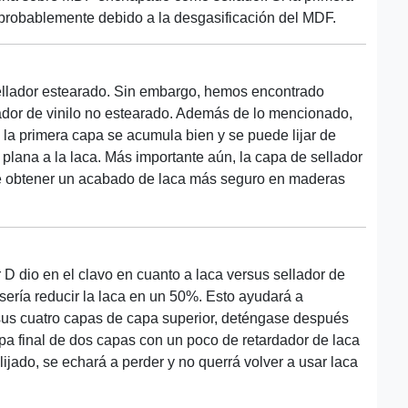
probablemente debido a la desgasificación del MDF.
sellador estearado. Sin embargo, hemos encontrado
ador de vinilo no estearado. Además de lo mencionado,
 la primera capa se acumula bien y se puede lijar de
lana a la laca. Más importante aún, la capa de sellador
ite obtener un acabado de laca más seguro en maderas
 D dio en el clavo en cuanto a laca versus sellador de
sería reducir la laca en un 50%. Esto ayudará a
us cuatro capas de capa superior, deténgase después
apa final de dos capas con un poco de retardador de laca
lijado, se echará a perder y no querrá volver a usar laca