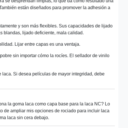
dera se desprendan limpias, lo que da como resultado una
o. También están diseñados para promover la adhesión a
tamente y son más flexibles. Sus capacidades de lijado
blandas, lijado deficiente, mala calidad.
ilidad. Lijar entre capas es una ventaja.
pobre sin importar cómo la rocíes. El sellador de vinilo
laca. Si desea películas de mayor integridad, debe
iona la goma laca como capa base para la laca NC? Lo
o de ampliar mis opciones de rociado para incluir laca
oma laca sin cera debajo.