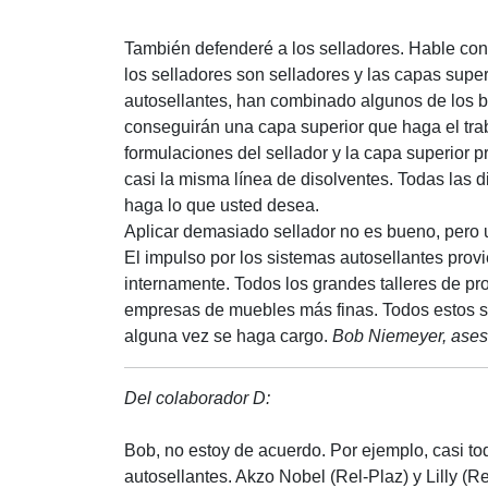
También defenderé a los selladores. Hable con
los selladores son selladores y las capas supe
autosellantes, han combinado algunos de los b
conseguirán una capa superior que haga el tra
formulaciones del sellador y la capa superior p
casi la misma línea de disolventes. Todas las d
haga lo que usted desea.
Aplicar demasiado sellador no es bueno, pero 
El impulso por los sistemas autosellantes prov
internamente. Todos los grandes talleres de pro
empresas de muebles más finas. Todos estos si
alguna vez se haga cargo.
Bob Niemeyer, aseso
Del colaborador D:
Bob, no estoy de acuerdo. Por ejemplo, casi t
autosellantes. Akzo Nobel (Rel-Plaz) y Lilly (Re