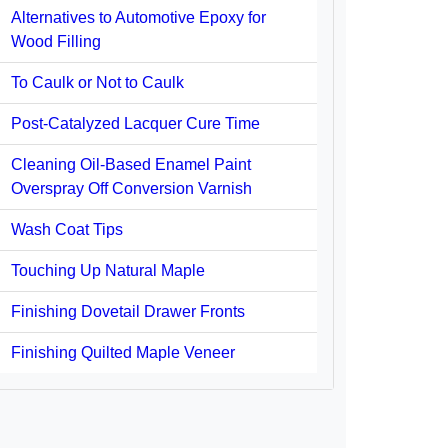
Alternatives to Automotive Epoxy for
Wood Filling
To Caulk or Not to Caulk
Post-Catalyzed Lacquer Cure Time
Cleaning Oil-Based Enamel Paint
Overspray Off Conversion Varnish
Wash Coat Tips
Touching Up Natural Maple
Finishing Dovetail Drawer Fronts
Finishing Quilted Maple Veneer