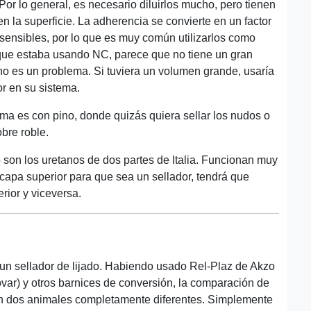
or lo general, es necesario diluirlos mucho, pero tienen
la superficie. La adherencia se convierte en un factor
sensibles, por lo que es muy común utilizarlos como
l que estaba usando NC, parece que no tiene un gran
no es un problema. Si tuviera un volumen grande, usaría
r en su sistema.
ma es con pino, donde quizás quiera sellar los nudos o
bre roble.
 son los uretanos de dos partes de Italia. Funcionan muy
 capa superior para que sea un sellador, tendrá que
rior y viceversa.
un sellador de lijado. Habiendo usado Rel-Plaz de Akzo
tovar) y otros barnices de conversión, la comparación de
son dos animales completamente diferentes. Simplemente