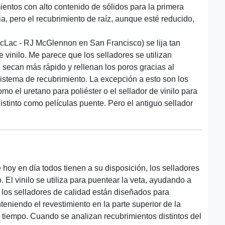
entos con alto contenido de sólidos para la primera
, pero el recubrimiento de raíz, aunque esté reducido,
acLac - RJ McGlennon en San Francisco) se lija tan
 vinilo. Me parece que los selladores se utilizan
 secan más rápido y rellenan los poros gracias al
sistema de recubrimiento. La excepción a esto son los
mo el uretano para poliéster o el sellador de vinilo para
istinto como películas puente. Pero el antiguo sellador
hoy en día todos tienen a su disposición, los selladores
 El vinilo se utiliza para puentear la veta, ayudando a
 los selladores de calidad están diseñados para
eniendo el revestimiento en la parte superior de la
 tiempo. Cuando se analizan recubrimientos distintos del