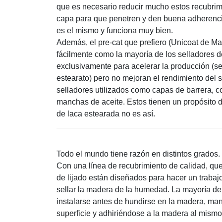
que es necesario reducir mucho estos recubrimi
capa para que penetren y den buena adherencia
es el mismo y funciona muy bien.
Además, el pre-cat que prefiero (Unicoat de M
fácilmente como la mayoría de los selladores de
exclusivamente para acelerar la producción (se
estearato) pero no mejoran el rendimiento del 
selladores utilizados como capas de barrera, co
manchas de aceite. Estos tienen un propósito d
de laca estearada no es así.
Todo el mundo tiene razón en distintos grados.
Con una línea de recubrimiento de calidad, que 
de lijado están diseñados para hacer un trabajo.
sellar la madera de la humedad. La mayoría de
instalarse antes de hundirse en la madera, mant
superficie y adhiriéndose a la madera al mismo