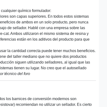
 cualquier químico formulador:
riores son capas superiores. En todos estos sistemas
eneficios de ambos en un solo producto, pero nunca
bajo de sellador. Hablé con una empresa sobre las
re-cat. Ambos utilizaron el mismo sistema de resina y
iferencias están en los aditivos del producto para que
usar la cantidad correcta puede tener muchos beneficios.
iene del taller mediano que no quiere dos productos
ducción siguen utilizando selladores, al igual que las
stemas tienen su lugar. No creo que el autosellado
r técnico del foro
odos los barnices de conversión modernos son
sistovar) recomiendan no utilizar un sellador. Es cierto