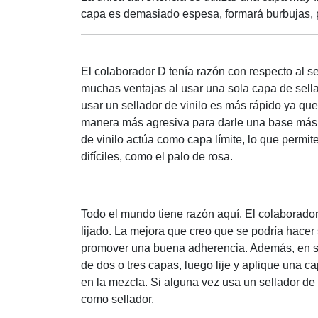
capa es demasiado espesa, formará burbujas, 
El colaborador D tenía razón con respecto al 
muchas ventajas al usar una sola capa de sell
usar un sellador de vinilo es más rápido ya que
manera más agresiva para darle una base más p
de vinilo actúa como capa límite, lo que perm
difíciles, como el palo de rosa.
Todo el mundo tiene razón aquí. El colaborador
lijado. La mejora que creo que se podría hacer 
promover una buena adherencia. Además, en s
de dos o tres capas, luego lije y aplique una c
en la mezcla. Si alguna vez usa un sellador de 
como sellador.