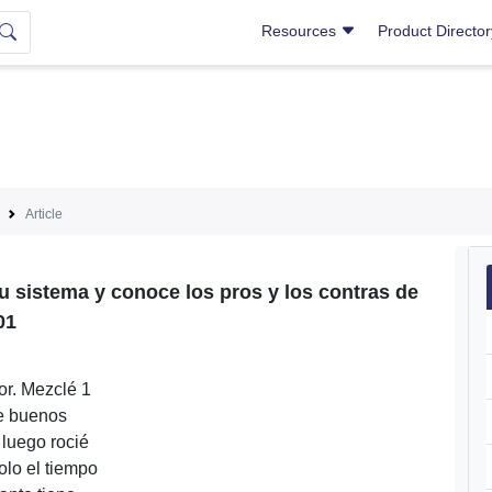
Resources
Product Directo
Article
u sistema y conoce los pros y los contras de
01
or. Mezclé 1
ve buenos
 luego rocié
olo el tiempo