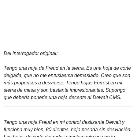
Del interrogador original:
Tengo una hoja de Freud en la sierra. Es una hoja de corte
delgada, que no me entusiasma demasiado. Creo que son
más propensos a desviarse. Tengo hojas Forrest en mi
sierra de mesa y son bastante impresionantes. Supongo
que debería ponerle una hoja decente al Dewalt CMS.
Tengo una hoja Freud en mi control deslizante Dewalt y
funciona muy bien, 80 dientes, hoja pesada sin desviación.
Las hojas de corte delgadas simplemente no son lo