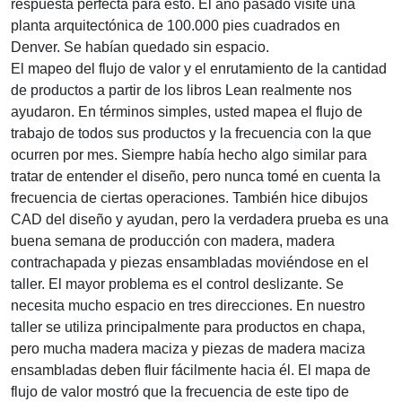
respuesta perfecta para esto. El año pasado visité una
planta arquitectónica de 100.000 pies cuadrados en
Denver. Se habían quedado sin espacio.
El mapeo del flujo de valor y el enrutamiento de la cantidad
de productos a partir de los libros Lean realmente nos
ayudaron. En términos simples, usted mapea el flujo de
trabajo de todos sus productos y la frecuencia con la que
ocurren por mes. Siempre había hecho algo similar para
tratar de entender el diseño, pero nunca tomé en cuenta la
frecuencia de ciertas operaciones. También hice dibujos
CAD del diseño y ayudan, pero la verdadera prueba es una
buena semana de producción con madera, madera
contrachapada y piezas ensambladas moviéndose en el
taller. El mayor problema es el control deslizante. Se
necesita mucho espacio en tres direcciones. En nuestro
taller se utiliza principalmente para productos en chapa,
pero mucha madera maciza y piezas de madera maciza
ensambladas deben fluir fácilmente hacia él. El mapa de
flujo de valor mostró que la frecuencia de este tipo de