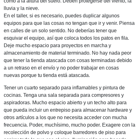
como a la altura del suelo. Deben protegerse del viento, la
lluvia y la nieve.
En el taller, si es necesario, puedes duplicar algunos
equipos para que las cosas no tengan que ir y venir. Piensa
en calles de un solo sentido. No deberías tener que
esquivar el equipo, así que coloca todos los patos en fila.
Deje mucho espacio para proyectos en marcha y
almacenamiento de material terminado. No hay nada peor
que tener la tienda atascada con cosas terminadas debido
a un retraso en el envío y no poder trabajar en cosas
nuevas porque tu tienda está atascada.
Tener un cuarto separado para inflamables y pintura de
cocinas. Tenga una sala separada para compresores y
aspiradoras. Mucho espacio abierto y un techo alto para
que pueda incluir un entrepiso para almacenar hardware y
otros artículos a los que no necesita acceder con mucha
frecuencia. Poder, muchísimo, mucho poder. Exagere con la
recolección de polvo y coloque barredores de piso para