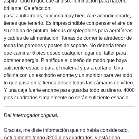
aspirar todo lo que cae al piso. Iluminación para hacerlo
brillante. Calefacción:
pasa a infrarrojos, funciona muy bien. Aire acondicionado,
tienes que tenerlo. Es imprescindible compensar el aire de
su cabina de pintura. Menús desplegables para aerolíneas
y cables de alimentación. Tomas de corriente alrededor de
todas las paredes y postes de soporte. No debería tener
que caminar 6 pies desde cualquier lugar del taller para
obtener energía. Planifique el diseño de modo que haya
suficiente espacio para el material y para cortarlo. Una
oficina con un escritorio enorme y un monitor para ver todo
lo que pasa en la tienda desde todas las cámaras de vídeo.
Y una caja fuerte enorme para guardar todo su dinero. 4000
pies cuadrados simplemente no serán suficiente espacio.
Del interrogador original:
Gracias, me diste información que no había considerado.
Actualmente tengo 3200 pies cuadrados. y está lleno.