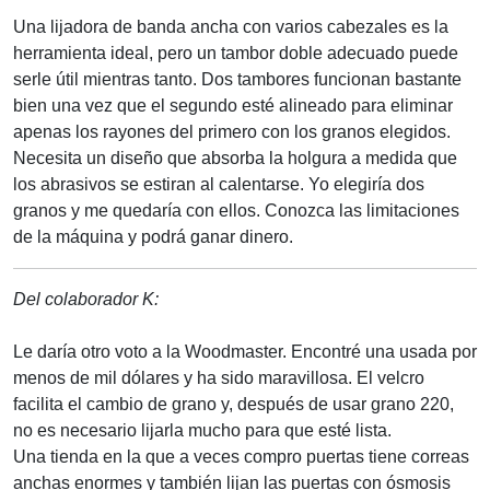
Una lijadora de banda ancha con varios cabezales es la
herramienta ideal, pero un tambor doble adecuado puede
serle útil mientras tanto. Dos tambores funcionan bastante
bien una vez que el segundo esté alineado para eliminar
apenas los rayones del primero con los granos elegidos.
Necesita un diseño que absorba la holgura a medida que
los abrasivos se estiran al calentarse. Yo elegiría dos
granos y me quedaría con ellos. Conozca las limitaciones
de la máquina y podrá ganar dinero.
Del colaborador K:
Le daría otro voto a la Woodmaster. Encontré una usada por
menos de mil dólares y ha sido maravillosa. El velcro
facilita el cambio de grano y, después de usar grano 220,
no es necesario lijarla mucho para que esté lista.
Una tienda en la que a veces compro puertas tiene correas
anchas enormes y también lijan las puertas con ósmosis