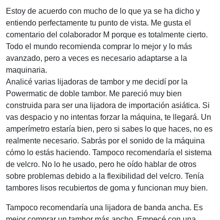
Estoy de acuerdo con mucho de lo que ya se ha dicho y
entiendo perfectamente tu punto de vista. Me gusta el
comentario del colaborador M porque es totalmente cierto.
Todo el mundo recomienda comprar lo mejor y lo más
avanzado, pero a veces es necesario adaptarse a la
maquinaria.
Analicé varias lijadoras de tambor y me decidí por la
Powermatic de doble tambor. Me pareció muy bien
construida para ser una lijadora de importación asiática. Si
vas despacio y no intentas forzar la máquina, te llegará. Un
amperímetro estaría bien, pero si sabes lo que haces, no es
realmente necesario. Sabrás por el sonido de la máquina
cómo lo estás haciendo. Tampoco recomendaría el sistema
de velcro. No lo he usado, pero he oído hablar de otros
sobre problemas debido a la flexibilidad del velcro. Tenía
tambores lisos recubiertos de goma y funcionan muy bien.
Tampoco recomendaría una lijadora de banda ancha. Es
mejor comprar un tambor más ancho. Empecé con una