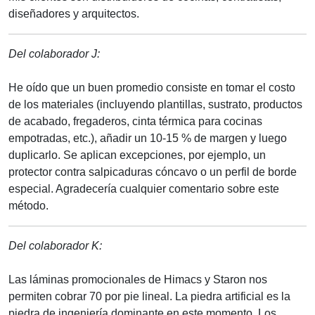
diseñadores y arquitectos.
Del colaborador J:
He oído que un buen promedio consiste en tomar el costo
de los materiales (incluyendo plantillas, sustrato, productos
de acabado, fregaderos, cinta térmica para cocinas
empotradas, etc.), añadir un 10-15 % de margen y luego
duplicarlo. Se aplican excepciones, por ejemplo, un
protector contra salpicaduras cóncavo o un perfil de borde
especial. Agradecería cualquier comentario sobre este
método.
Del colaborador K:
Las láminas promocionales de Himacs y Staron nos
permiten cobrar 70 por pie lineal. La piedra artificial es la
piedra de ingeniería dominante en este momento. Los