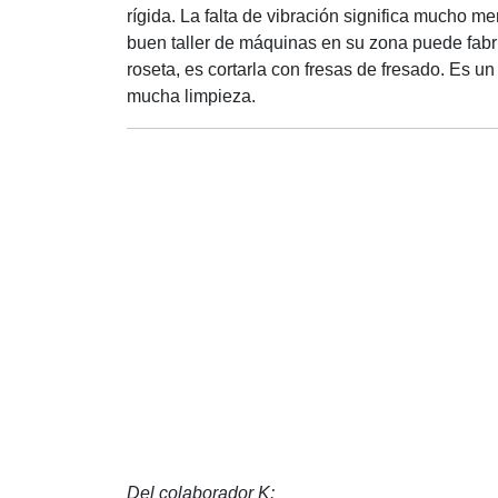
rígida. La falta de vibración significa mucho m
buen taller de máquinas en su zona puede fabric
roseta, es cortarla con fresas de fresado. Es u
mucha limpieza.
Del colaborador K: