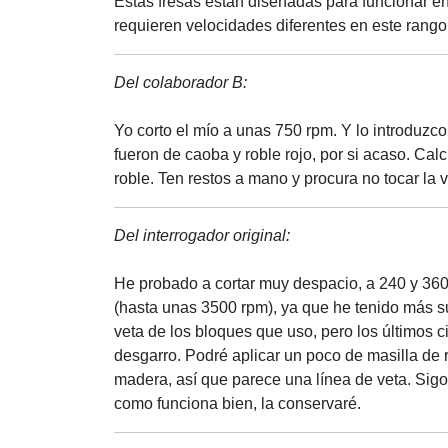
Estas fresas están diseñadas para funcionar en
requieren velocidades diferentes en este rango
Del colaborador B:
Yo corto el mío a unas 750 rpm. Y lo introduzc
fueron de caoba y roble rojo, por si acaso. Cal
roble. Ten restos a mano y procura no tocar la v
Del interrogador original:
He probado a cortar muy despacio, a 240 y 360
(hasta unas 3500 rpm), ya que he tenido más su
veta de los bloques que uso, pero los últimos 
desgarro. Podré aplicar un poco de masilla de 
madera, así que parece una línea de veta. Sig
como funciona bien, la conservaré.