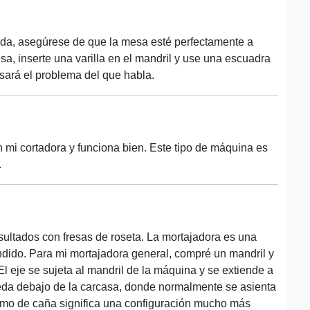
ada, asegúrese de que la mesa esté perfectamente a
sa, inserte una varilla en el mandril y use una escuadra
ará el problema del que habla.
 mi cortadora y funciona bien. Este tipo de máquina es
.
ltados con fresas de roseta. La mortajadora es una
ndido. Para mi mortajadora general, compré un mandril y
El eje se sujeta al mandril de la máquina y se extiende a
eda debajo de la carcasa, donde normalmente se asienta
smo de caña significa una configuración mucho más