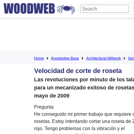
Home
Knowledge Base
Architectural Millwork
Gen
Velocidad de corte de roseta
Las revoluciones por minuto de los ta
para un mecanizado exitoso de rosetas,
mayo de 2009
Pregunta
He conseguido mi primer trabajo que requiere c
rosetas. Estoy intentando cortar una roseta de 
rojo. Tengo problemas con la vibración y el