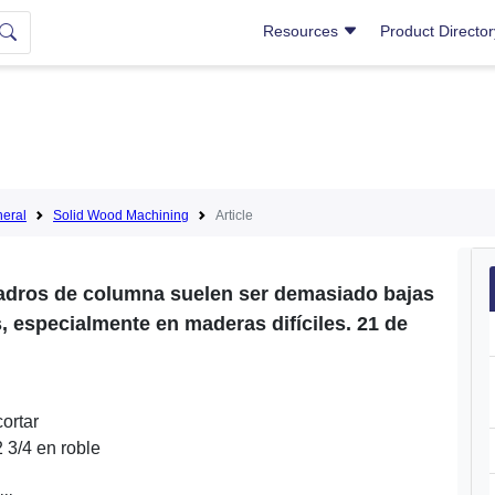
Resources
Product Directo
eral
Solid Wood Machining
Article
ladros de columna suelen ser demasiado bajas
 especialmente en maderas difíciles. 21 de
ortar
2 3/4 en roble