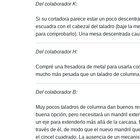
Del colaborador K:
Si su cortadora parece estar un poco descentr
escuadra con el cabezal del taladro (baje la me
para comprobarlo). Una mesa descentrada caus
Del colaborador H:
Compré una fresadora de metal para usarla con
mucho más pesada que un taladro de columna
Del colaborador B:
Muy pocos taladros de columna dan buenos resu
buena opción, pero necesitará un mandril exte
un eje para extenderlo más allá de la carcasa. 
través de él, de modo que el nuevo mandril qu
el cincel cuadrado. La ausencia de un mecani