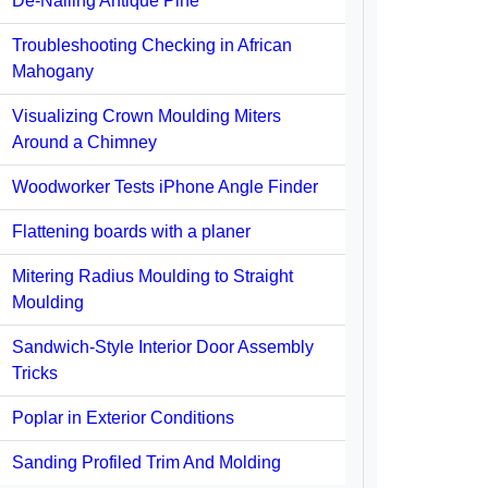
De-Nailing Antique Pine
Troubleshooting Checking in African
Mahogany
Visualizing Crown Moulding Miters
Around a Chimney
Woodworker Tests iPhone Angle Finder
Flattening boards with a planer
Mitering Radius Moulding to Straight
Moulding
Sandwich-Style Interior Door Assembly
Tricks
Poplar in Exterior Conditions
Sanding Profiled Trim And Molding