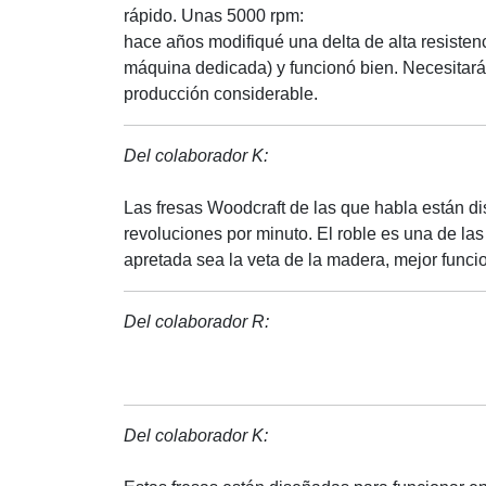
rápido. Unas 5000 rpm:
hace años modifiqué una delta de alta resiste
máquina dedicada) y funcionó bien. Necesitar
producción considerable.
Del colaborador K:
Las fresas Woodcraft de las que habla están d
revoluciones por minuto. El roble es una de l
apretada sea la veta de la madera, mejor funci
Del colaborador R:
Del colaborador K: