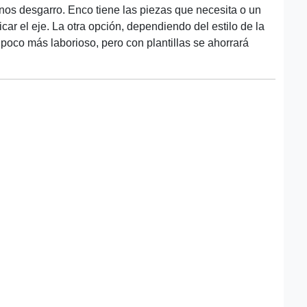
enos desgarro. Enco tiene las piezas que necesita o un
ar el eje. La otra opción, dependiendo del estilo de la
n poco más laborioso, pero con plantillas se ahorrará