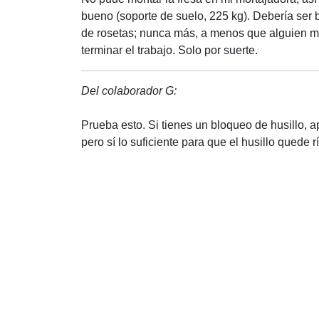
bueno (soporte de suelo, 225 kg). Debería ser ba
de rosetas; nunca más, a menos que alguien me 
terminar el trabajo. Solo por suerte.
Del colaborador G:
Prueba esto. Si tienes un bloqueo de husillo, ap
pero sí lo suficiente para que el husillo quede r