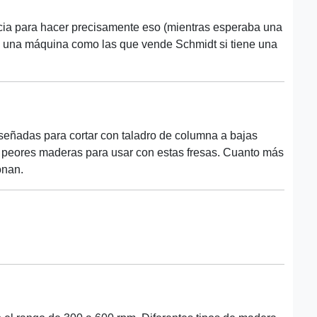
ncia para hacer precisamente eso (mientras esperaba una
á una máquina como las que vende Schmidt si tiene una
iseñadas para cortar con taladro de columna a bajas
as peores maderas para usar con estas fresas. Cuanto más
onan.