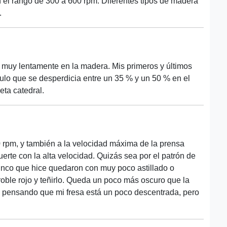
 el rango de 300 a 600 rpm. Diferentes tipos de madera
.
o muy lentamente en la madera. Mis primeros y últimos
culo que se desperdicia entre un 35 % y un 50 % en el
eta catedral.
 rpm, y también a la velocidad máxima de la prensa
erte con la alta velocidad. Quizás sea por el patrón de
cinco que hice quedaron con muy poco astillado o
roble rojo y teñirlo. Queda un poco más oscuro que la
o pensando que mi fresa está un poco descentrada, pero