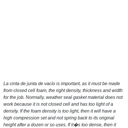
La cinta de junta de vacío
is important, as it must be made
from closed cell foam, the right density, thickness and width
for the job. Normally, weather seal gasket material does not
work because it is not closed cell and has too light of a
density. If the foam density is too light, then it will have a
high compression set and not spring back to its original
height after a dozen or so uses. If it�s too dense, then it