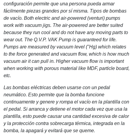
configuración permite que una persona pueda armar
fácilmente piezas grandes por sí misma.
Tipos de bombas
de vacío
. Both electric and air-powered (venturi) pumps
work with vacuum jigs. The air-powered are better suited
because they run cool and do not have any moving parts to
wear out. The Q.V.P. VAK Pump is guaranteed for life.
Pumps are measured by vacuum level ("Hg) which relates
to the force generated and vacuum flow, which is how much
vacuum air it can pull in. Higher vacuum flow is important
when working with porous material like MDF, particle board,
etc.
Las bombas eléctricas deben usarse con un pedal
neumático. Esto permite que la bomba funcione
continuamente y genere y rompa el vacío en la plantilla con
el pedal. Si arranca y detiene el motor cada vez que usa la
plantilla, esto puede causar una cantidad excesiva de calor
y la protección contra sobrecarga térmica, integrada en la
bomba, la apagará y evitará que se queme.