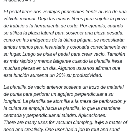
El pedal tiene dos ventajas principales frente al uso de una
válvula manual. Deja las manos libres para sujetar la pieza
de trabajo o la herramienta de corte. Por ejemplo, cuando
se utiliza la placa lateral para sostener una pieza pesada,
como en las imágenes de la última página, se necesitarán
ambas manos para levantarla y colocarla correctamente en
su lugar. Luego se pisa el pedal para crear vacío. También
es más rápido y menos fatigante cuando la plantilla fresa
muchas piezas en un día. Algunos usuarios afirman que
esta función aumenta un 20% su productividad.
La plantilla de vacío anterior sostiene un trozo de material
de punta para perforar un agujero perpendicular a su
longitud. La plantilla se atornilla a la mesa de perforación y
la culata se empuja hacia la plantilla, lo que la mantiene
centrada y perpendicular al taladro.
Aplicaciones:
There are many uses for vacuum clamping. It�s a matter of
need and creativity. One user had a job to rout and sand