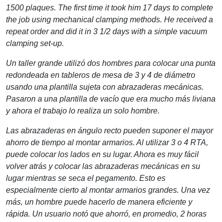
1500 plaques. The first time it took him 17 days to complete
the job using mechanical clamping methods. He received a
repeat order and did it in 3 1/2 days with a simple vacuum
clamping set-up.
Un taller grande utilizó dos hombres para colocar una punta
redondeada en tableros de mesa de 3 y 4 de diámetro
usando una plantilla sujeta con abrazaderas mecánicas.
Pasaron a una plantilla de vacío que era mucho más liviana
y ahora el trabajo lo realiza un solo hombre.
Las abrazaderas en ángulo recto pueden suponer el mayor
ahorro de tiempo al montar armarios. Al utilizar 3 o 4 RTA,
puede colocar los lados en su lugar. Ahora es muy fácil
volver atrás y colocar las abrazaderas mecánicas en su
lugar mientras se seca el pegamento. Esto es
especialmente cierto al montar armarios grandes. Una vez
más, un hombre puede hacerlo de manera eficiente y
rápida. Un usuario notó que ahorró, en promedio, 2 horas