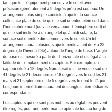
tant que tel, l'équipement pour suivre le soleil avec
précision (généralement à 5 degrés près) est coûteux. Un
arrangement plus simple consiste à ajuster la surface
collectrice plate de sorte qu'elle soit orientée plein sud dans
l'hémisphère nord (ou vice versa pour l'hémisphère sud) et
qu'elle soit inclinée à un angle tel qu'à midi solaire, la
surface soit orientée directement vers le soleil. Un tel
arrangement aurait plusieurs ajustements allant de + à 23
degrés (de l'hiver à l'été) autour de l'angle de base. L'angle
de base est mesuré à partir de l'horizontale et est égal à la
latitude de l'emplacement du capteur. Par exemple, un
capteur situé à 18 degrés Nord serait incliné vers le sud de
41 degrés le 21 décembre, de 18 degrés vers le sud les 21
mars et 21 septembre et de 5 degrés vers le nord le 21 juin.
Les jours intermédiaires auraient des angles intermédiaires
correspondants.
Les capteurs qui ne sont pas mobiles ou réglables peuvent
être réglés, pour une performance optimale tout au long de