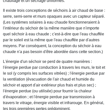
chauffage et un séchage uniformes.
Il existe trois conceptions de séchoirs à air chaud de base :
serre, semi-serre et murs opaques avec un capteur séparé.
(Les systèmes solaires à eau chaude fonctionneraient à
l'intérieur du séchoir de la même manière que n'importe
quel séchoir à eau chaude ; c'est-à-dire que l'eau chauffée
par le soleil est la même que l'eau chauffée par d'autres
moyens. Par conséquent, la conception du séchoir à eau
chaude n'a pas besoin d'être abordée dans cette section.)
L'énergie d'un séchoir se perd de quatre manières :
l'énergie perdue par conduction à travers les murs, le toit et
le sol (y compris les surfaces vitrées) ; l'énergie perdue par
la ventilation (évacuation de l'air chaud et humide du
séchoir et apport d'air extérieur plus frais et plus sec) ;
l'énergie perdue (ou utilisée) pour fournir la chaleur
d'évaporation ; et l'énergie perdue par transmission à
travers le vitrage, énergie visible et infrarouge. En général,
les trois premières pertes prédominent.