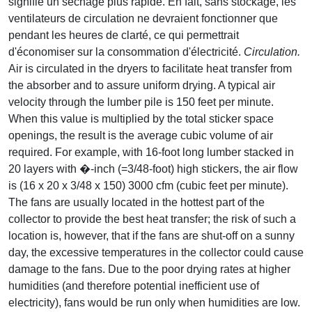
signifie un séchage plus rapide. En fait, sans stockage, les
ventilateurs de circulation ne devraient fonctionner que
pendant les heures de clarté, ce qui permettrait
d'économiser sur la consommation d'électricité.
Circulation.
Air is circulated in the dryers to facilitate heat transfer from
the absorber and to assure uniform drying. A typical air
velocity through the lumber pile is 150 feet per minute.
When this value is multiplied by the total sticker space
openings, the result is the average cubic volume of air
required. For example, with 16-foot long lumber stacked in
20 layers with �-inch (=3/48-foot) high stickers, the air flow
is (16 x 20 x 3/48 x 150) 3000 cfm (cubic feet per minute).
The fans are usually located in the hottest part of the
collector to provide the best heat transfer; the risk of such a
location is, however, that if the fans are shut-off on a sunny
day, the excessive temperatures in the collector could cause
damage to the fans. Due to the poor drying rates at higher
humidities (and therefore potential inefficient use of
electricity), fans would be run only when humidities are low.