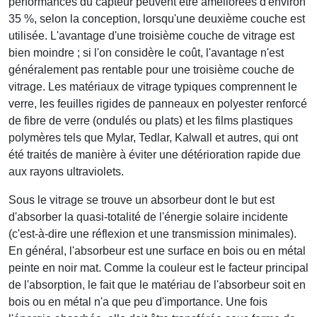
performances du capteur peuvent être améliorées d'environ
35 %, selon la conception, lorsqu'une deuxième couche est
utilisée. L'avantage d'une troisième couche de vitrage est
bien moindre ; si l'on considère le coût, l'avantage n'est
généralement pas rentable pour une troisième couche de
vitrage. Les matériaux de vitrage typiques comprennent le
verre, les feuilles rigides de panneaux en polyester renforcé
de fibre de verre (ondulés ou plats) et les films plastiques
polymères tels que Mylar, Tedlar, Kalwall et autres, qui ont
été traités de manière à éviter une détérioration rapide due
aux rayons ultraviolets.
Sous le vitrage se trouve un absorbeur dont le but est
d'absorber la quasi-totalité de l'énergie solaire incidente
(c'est-à-dire une réflexion et une transmission minimales).
En général, l'absorbeur est une surface en bois ou en métal
peinte en noir mat. Comme la couleur est le facteur principal
de l'absorption, le fait que le matériau de l'absorbeur soit en
bois ou en métal n'a que peu d'importance. Une fois