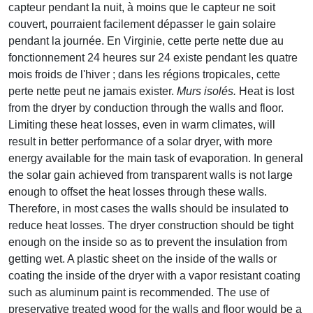
capteur pendant la nuit, à moins que le capteur ne soit
couvert, pourraient facilement dépasser le gain solaire
pendant la journée. En Virginie, cette perte nette due au
fonctionnement 24 heures sur 24 existe pendant les quatre
mois froids de l'hiver ; dans les régions tropicales, cette
perte nette peut ne jamais exister.
Murs isolés.
Heat is lost
from the dryer by conduction through the walls and floor.
Limiting these heat losses, even in warm climates, will
result in better performance of a solar dryer, with more
energy available for the main task of evaporation. In general
the solar gain achieved from transparent walls is not large
enough to offset the heat losses through these walls.
Therefore, in most cases the walls should be insulated to
reduce heat losses. The dryer construction should be tight
enough on the inside so as to prevent the insulation from
getting wet. A plastic sheet on the inside of the walls or
coating the inside of the dryer with a vapor resistant coating
such as aluminum paint is recommended. The use of
preservative treated wood for the walls and floor would be a