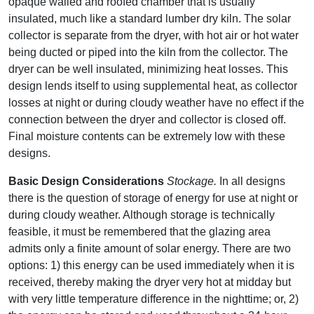
opaque walled and roofed chamber that is usually
insulated, much like a standard lumber dry kiln. The solar
collector is separate from the dryer, with hot air or hot water
being ducted or piped into the kiln from the collector. The
dryer can be well insulated, minimizing heat losses. This
design lends itself to using supplemental heat, as collector
losses at night or during cloudy weather have no effect if the
connection between the dryer and collector is closed off.
Final moisture contents can be extremely low with these
designs.
Basic Design Considerations
Stockage.
In all designs
there is the question of storage of energy for use at night or
during cloudy weather. Although storage is technically
feasible, it must be remembered that the glazing area
admits only a finite amount of solar energy. There are two
options: 1) this energy can be used immediately when it is
received, thereby making the dryer very hot at midday but
with very little temperature difference in the nighttime; or, 2)