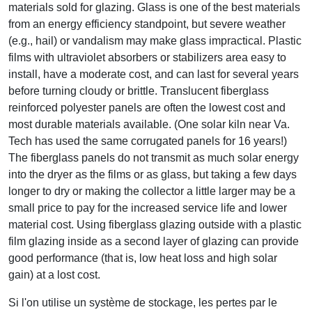
materials sold for glazing. Glass is one of the best materials
from an energy efficiency standpoint, but severe weather
(e.g., hail) or vandalism may make glass impractical. Plastic
films with ultraviolet absorbers or stabilizers area easy to
install, have a moderate cost, and can last for several years
before turning cloudy or brittle. Translucent fiberglass
reinforced polyester panels are often the lowest cost and
most durable materials available. (One solar kiln near Va.
Tech has used the same corrugated panels for 16 years!)
The fiberglass panels do not transmit as much solar energy
into the dryer as the films or as glass, but taking a few days
longer to dry or making the collector a little larger may be a
small price to pay for the increased service life and lower
material cost. Using fiberglass glazing outside with a plastic
film glazing inside as a second layer of glazing can provide
good performance (that is, low heat loss and high solar
gain) at a lost cost.
Si l'on utilise un système de stockage, les pertes par le