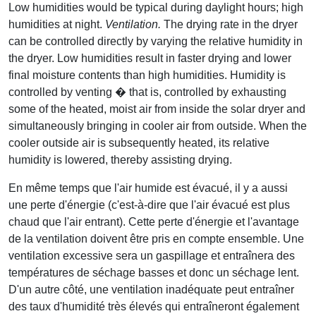
Low humidities would be typical during daylight hours; high
humidities at night.
Ventilation.
The drying rate in the dryer
can be controlled directly by varying the relative humidity in
the dryer. Low humidities result in faster drying and lower
final moisture contents than high humidities. Humidity is
controlled by venting � that is, controlled by exhausting
some of the heated, moist air from inside the solar dryer and
simultaneously bringing in cooler air from outside. When the
cooler outside air is subsequently heated, its relative
humidity is lowered, thereby assisting drying.
En même temps que l'air humide est évacué, il y a aussi
une perte d'énergie (c'est-à-dire que l'air évacué est plus
chaud que l'air entrant). Cette perte d'énergie et l'avantage
de la ventilation doivent être pris en compte ensemble. Une
ventilation excessive sera un gaspillage et entraînera des
températures de séchage basses et donc un séchage lent.
D'un autre côté, une ventilation inadéquate peut entraîner
des taux d'humidité très élevés qui entraîneront également