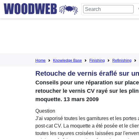
Home
Knowledge Base
Finishing
Refinishing
Retouche de vernis éraflé sur une
Conseils pour une réparation sur place 
retoucher le vernis CV rayé sur les p
moquette. 13 mars 2009
Question
J'ai vaporisé toutes les garnitures et les porte
post-cat CV. La moquette a été posée et le clie
toutes les rayures croisées laissées par l'envers