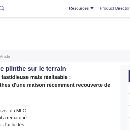
Resources
Product Directo
Article
 plinthe sur le terrain
fastidieuse mais réalisable :
linthes d'une maison récemment recouverte de
s avec du MLC
nt a remarqué
. J'ai lu des