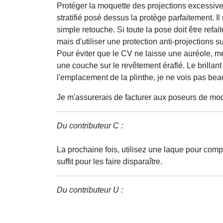
Protéger la moquette des projections excessiv
stratifié posé dessus la protège parfaitement. Il
simple retouche. Si toute la pose doit être refai
mais d'utiliser une protection anti-projections 
Pour éviter que le CV ne laisse une auréole, m
une couche sur le revêtement éraflé. Le brillan
l'emplacement de la plinthe, je ne vois pas bea
Je m'assurerais de facturer aux poseurs de moq
Du contributeur C :
La prochaine fois, utilisez une laque pour compt
suffit pour les faire disparaître.
Du contributeur U :