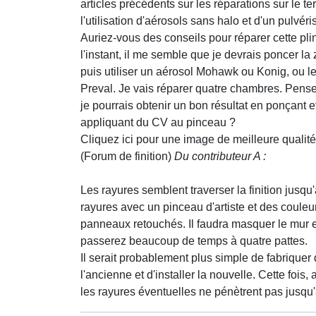
articles précédents sur les réparations sur le ter
l'utilisation d'aérosols sans halo et d'un pulvéri
Auriez-vous des conseils pour réparer cette pli
l'instant, il me semble que je devrais poncer la
puis utiliser un aérosol Mohawk ou Konig, ou le
Preval. Je vais réparer quatre chambres. Pens
je pourrais obtenir un bon résultat en ponçant e
appliquant du CV au pinceau ?
Cliquez ici pour une image de meilleure qualité 
(Forum de finition)
Du contributeur A :
Les rayures semblent traverser la finition jusqu
rayures avec un pinceau d'artiste et des couleur
panneaux retouchés. Il faudra masquer le mur et
passerez beaucoup de temps à quatre pattes.
Il serait probablement plus simple de fabriquer d
l'ancienne et d'installer la nouvelle. Cette fois
les rayures éventuelles ne pénètrent pas jusqu'