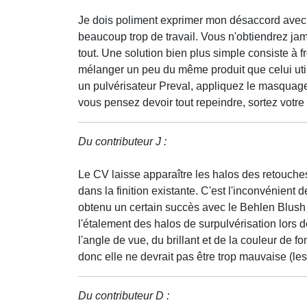
Je dois poliment exprimer mon désaccord avec l
beaucoup trop de travail. Vous n'obtiendrez jama
tout. Une solution bien plus simple consiste à 
mélanger un peu du même produit que celui uti
un pulvérisateur Preval, appliquez le masquage
vous pensez devoir tout repeindre, sortez votr
Du contributeur J :
Le CV laisse apparaître les halos des retouche
dans la finition existante. C'est l'inconvénient d
obtenu un certain succès avec le Behlen Blush 
l'étalement des halos de surpulvérisation lors 
l'angle de vue, du brillant et de la couleur de f
donc elle ne devrait pas être trop mauvaise (les
Du contributeur D :