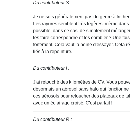
Du contributeur S :
Je ne suis généralement pas du genre à tricher, m
Les rayures semblent très légères, même dans la
possible, dans ce cas, de simplement mélanger
les faire correspondre et les combler ? Une foi
fortement. Cela vaut la peine d'essayer. Cela r
liés à la repeinture.
Du contributeur I :
J'ai retouché des kilomètres de CV. Vous pouv
désormais un aérosol sans halo qui fonctionne c
ces aérosols pour retoucher des plateaux de t
avec un éclairage croisé. C'est parfait !
Du contributeur R :