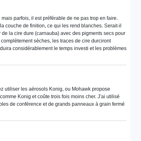
ais parfois, il est préférable de ne pas trop en faire.
 couche de finition, ce qui les rend blanches. Serait-il
 de la cire dure (carnauba) avec des pigments secs pour
s complètement sèches, les traces de cire durciront
éduira considérablement le temps investi et les problèmes
ez utiliser les aérosols Konig, ou Mohawk propose
omme Konig et coûte trois fois moins cher. J'ai utilisé
ables de conférence et de grands panneaux à grain fermé