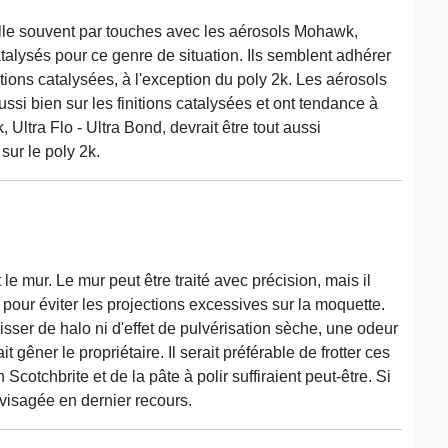
lle souvent par touches avec les aérosols Mohawk,
atalysés pour ce genre de situation. Ils semblent adhérer
itions catalysées, à l'exception du poly 2k. Les aérosols
si bien sur les finitions catalysées et ont tendance à
ltra Flo - Ultra Bond, devrait être tout aussi
sur le poly 2k.
e mur. Le mur peut être traité avec précision, mais il
te pour éviter les projections excessives sur la moquette.
isser de halo ni d'effet de pulvérisation sèche, une odeur
 gêner le propriétaire. Il serait préférable de frotter ces
otchbrite et de la pâte à polir suffiraient peut-être. Si
envisagée en dernier recours.