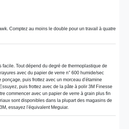
k. Comptez au moins le double pour un travail à quatre
s facile. Tout dépend du degré de thermoplastique de
 rayures avec du papier de verre n° 600 humide/sec
e ponçage, puis frottez avec un morceau d'étamine
Essuyez, puis frottez avec de la pâte à polir 3M Finesse
être commencer avec un papier de verre à grain plus fin
riaux sont disponibles dans la plupart des magasins de
3M, essayez l'équivalent Meguiar.