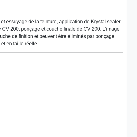
et essuyage de la teinture, application de Krystal sealer
de CV 200, ponçage et couche finale de CV 200. L'image
uche de finition et peuvent être éliminés par ponçage.
t en taille réelle