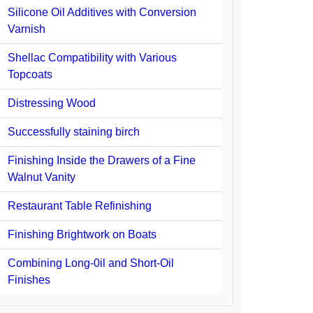
Silicone Oil Additives with Conversion
Varnish
Shellac Compatibility with Various
Topcoats
Distressing Wood
Successfully staining birch
Finishing Inside the Drawers of a Fine
Walnut Vanity
Restaurant Table Refinishing
Finishing Brightwork on Boats
Combining Long-0il and Short-Oil
Finishes