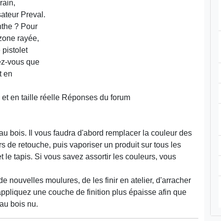
rain,
sateur Preval.
nthe ? Pour
 zone rayée,
 pistolet
ez-vous que
t en
et en taille réelle
Réponses du forum
'au bois. Il vous faudra d'abord remplacer la couleur des
s de retouche, puis vaporiser un produit sur tous les
 le tapis. Si vous savez assortir les couleurs, vous
e nouvelles moulures, de les finir en atelier, d'arracher
, appliquez une couche de finition plus épaisse afin que
au bois nu.