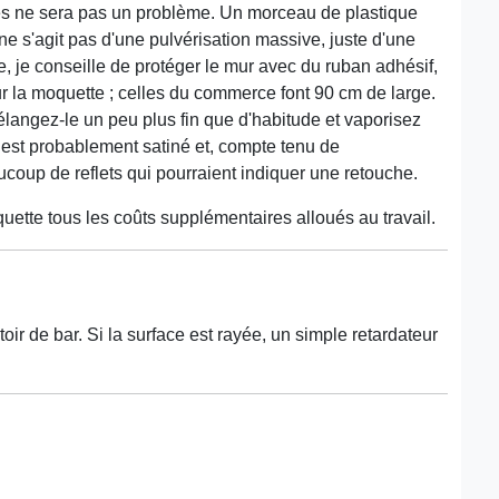
es ne sera pas un problème. Un morceau de plastique
 ne s'agit pas d'une pulvérisation massive, juste d'une
te, je conseille de protéger le mur avec du ruban adhésif,
sur la moquette ; celles du commerce font 90 cm de large.
élangez-le un peu plus fin que d'habitude et vaporisez
t est probablement satiné et, compte tenu de
ucoup de reflets qui pourraient indiquer une retouche.
uette tous les coûts supplémentaires alloués au travail.
oir de bar. Si la surface est rayée, un simple retardateur