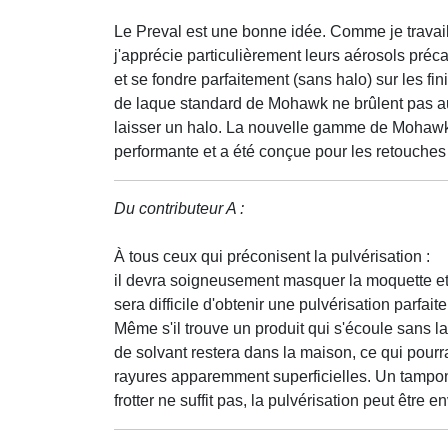
Le Preval est une bonne idée. Comme je travai
j'apprécie particulièrement leurs aérosols préc
et se fondre parfaitement (sans halo) sur les fin
de laque standard de Mohawk ne brûlent pas aus
laisser un halo. La nouvelle gamme de Mohawk, U
performante et a été conçue pour les retouches 
Du contributeur A :
À tous ceux qui préconisent la pulvérisation :
il devra soigneusement masquer la moquette et l
sera difficile d'obtenir une pulvérisation parfai
Même s'il trouve un produit qui s'écoule sans la
de solvant restera dans la maison, ce qui pourrait
rayures apparemment superficielles. Un tampon Sc
frotter ne suffit pas, la pulvérisation peut être 