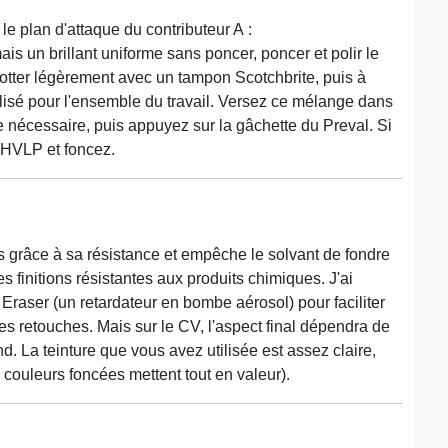
e plan d'attaque du contributeur A :
is un brillant uniforme sans poncer, poncer et polir le
frotter légèrement avec un tampon Scotchbrite, puis à
lisé pour l'ensemble du travail. Versez ce mélange dans
 nécessaire, puis appuyez sur la gâchette du Preval. Si
e HVLP et foncez.
s grâce à sa résistance et empêche le solvant de fondre
es finitions résistantes aux produits chimiques. J'ai
Eraser (un retardateur en bombe aérosol) pour faciliter
des retouches. Mais sur le CV, l'aspect final dépendra de
ond. La teinture que vous avez utilisée est assez claire,
 couleurs foncées mettent tout en valeur).