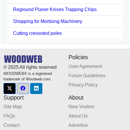
Reground Planer Knives Trapping Chips
Shopping for Mortising Machinery
Cutting creosoted poles
Policies
User Agreement
© 2025 All rights reserved
WOODWEB® is a registered
Forum Guidelines
trademark of Woodweb.com.
Privacy Policy
Support
About
Site Map
New Visitors
FAQs
About Us
Contact
Advertise