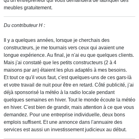
qu'un entrepreneur qui vous demandera de fabriquer des
meubles gratuitement.
Du contributeur H :
Il y a quelques années, lorsque je cherchais des
constructeurs, je me tournais vers ceux qui avaient une
longue expérience. Au final, je n'ai eu que quelques clients.
Mais j'ai constaté que les petits constructeurs (2 à 4
maisons par an) étaient les plus adaptés à mes besoins.
Et tout ce qu'il vous faut, c'est quelques-uns de ces gars-là
et votre travail de nuit pour être en retard. Côté publicité, j'ai
déjà sponsorisé la météo à la radio locale pendant
quelques semaines en hiver. Tout le monde écoute la météo
en hiver. C'est bien de grandir, mais attention à ce que vous
demandez. Pour une entreprise individuelle, deux bons
emplois suffisent. Et une annonce dans l'annuaire des
services est aussi un investissement judicieux au début.