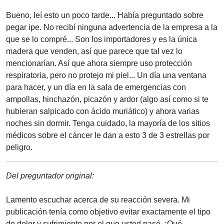
Bueno, leí esto un poco tarde... Había preguntado sobre
pegar ipe. No recibí ninguna advertencia de la empresa a la
que se lo compré... Son los importadores y es la única
madera que venden, así que parece que tal vez lo
mencionarían. Así que ahora siempre uso protección
respiratoria, pero no protejo mi piel... Un día una ventana
para hacer, y un día en la sala de emergencias con
ampollas, hinchazón, picazón y ardor (algo así como si te
hubieran salpicado con ácido muriático) y ahora varias
noches sin dormir. Tenga cuidado, la mayoría de los sitios
médicos sobre el cáncer le dan a esto 3 de 3 estrellas por
peligro.
Del preguntador original:
Lamento escuchar acerca de su reacción severa. Mi
publicación tenía como objetivo evitar exactamente el tipo
de dolor y sufrimiento por el que usted pasó. ¡Qué